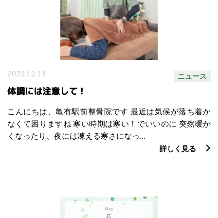
2023.12.13
ニュース
体調には注意して！
こんにちは、亀有駅前整骨院です 最近は気候が落ち着か
なくて困りますね 寒い時期は寒い！でいいのに 突然暖か
くなったり、夜には凍える寒さになっ...
詳しく見る