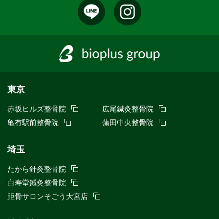
東京
赤坂ヒルズ整骨院
広尾鍼灸整骨院
亀有駅前整骨院
蒲田中央整骨院
埼玉
たから針灸整骨院
白寿堂鍼灸整骨院
距骨サロンそごう大宮店