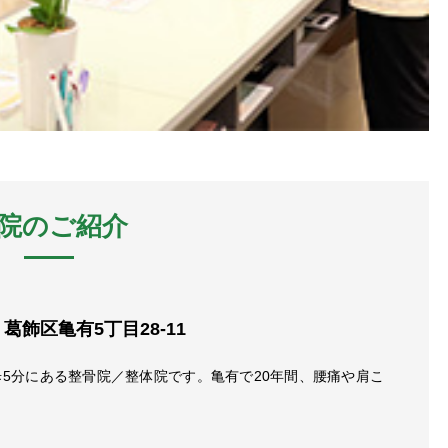
院のご紹介
葛飾区亀有5丁目28-11
歩5分にある整骨院／整体院です。亀有で20年間、腰痛や肩こ