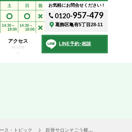
お気軽にお問合せください !
土
日
祝
957-479
0120-
葛飾区亀有5丁目28-11
14:30～
14:30～
18:00
18:00
アクセス
LINE予約･相談
ACCESS
ース・トピック
距骨サロンそごう横浜店