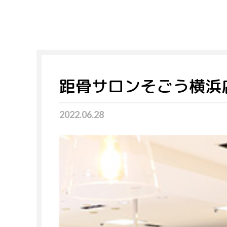
距骨サロンそごう横浜
2022.06.28