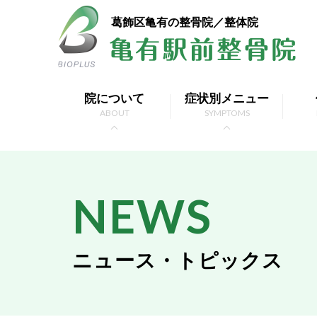
葛飾区亀有の整骨院／整体院
院について
症状別メニュー
ABOUT
SYMPTOMS
NEWS
ニュース・トピックス