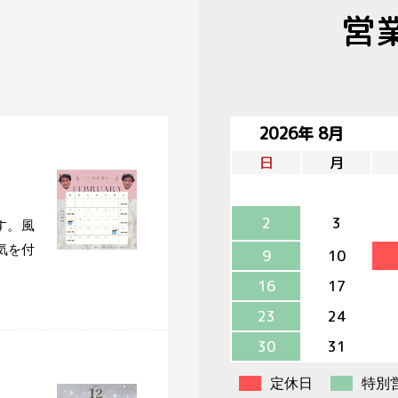
営
2026年 8月
日
月
2
3
す。風
気を付
9
10
16
17
23
24
30
31
定休日
特別