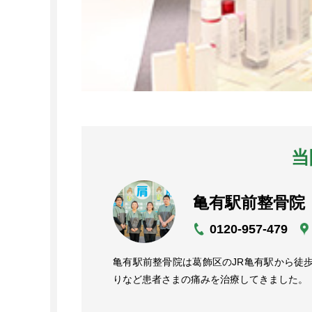
当
亀有駅前整骨院
0120-
957-479
亀有駅前整骨院は葛飾区のJR亀有駅から徒
りなど患者さまの痛みを治療してきました。