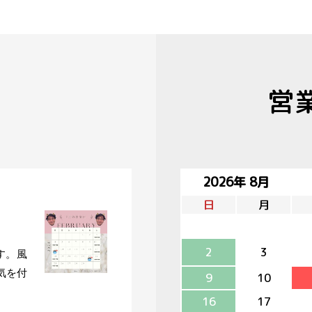
営
2026年 8月
日
月
2
3
す。風
気を付
9
10
16
17