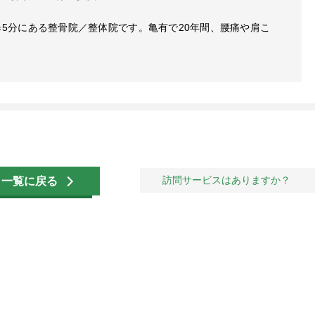
歩5分にある整骨院／整体院です。亀有で20年間、腰痛や肩こ
訪問サービスはありますか？
一覧に戻る