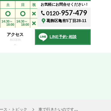
お気軽にお問合せください !
土
日
祝
957-479
0120-
葛飾区亀有5丁目28-11
14:30～
14:30～
18:00
18:00
アクセス
LINE予約･相談
ACCESS
ース・トピック
車で行きたいのですが駐車場はありますか？