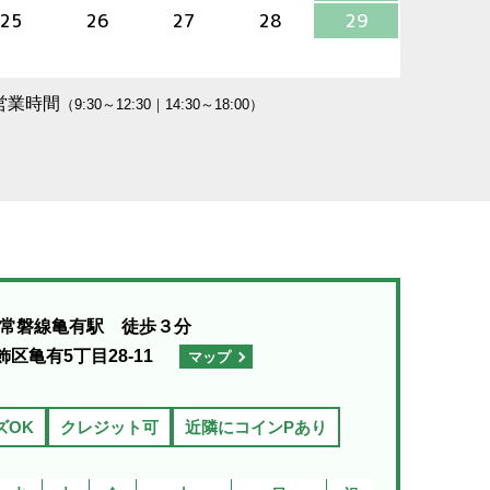
25
26
27
28
29
営業時間
（9:30～12:30｜14:30～18:00）
R常磐線亀有駅 徒歩３分
飾区亀有5丁目28-11
マップ
ズOK
クレジット可
近隣にコインPあり