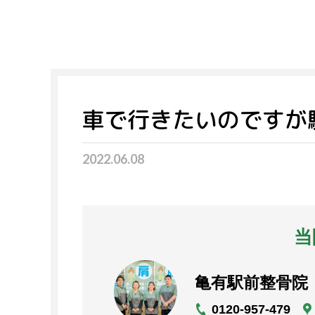
車で行きたいのですが
2022.06.08
当
亀有駅前整骨院
0120-
957-479