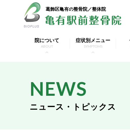
葛飾区亀有の整骨院／整体院
院について
症状別メニュー
ABOUT
SYMPTOMS
NEWS
ニュース・トピックス