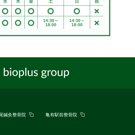
水
木
金
土
日
祝
14:30～
14:30～
18:00
18:00
尾鍼灸整骨院
亀有駅前整骨院